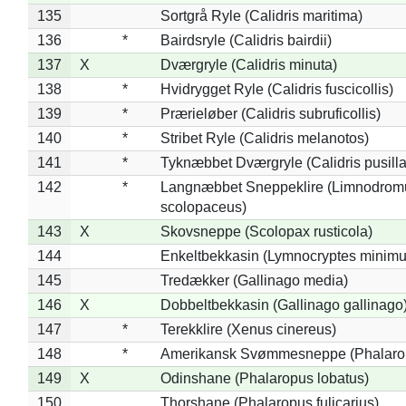
135
Sortgrå Ryle (Calidris maritima)
136
*
Bairdsryle (Calidris bairdii)
137
X
Dværgryle (Calidris minuta)
138
*
Hvidrygget Ryle (Calidris fuscicollis)
139
*
Prærieløber (Calidris subruficollis)
140
*
Stribet Ryle (Calidris melanotos)
141
*
Tyknæbbet Dværgryle (Calidris pusilla
142
*
Langnæbbet Sneppeklire (Limnodrom
scolopaceus)
143
X
Skovsneppe (Scolopax rusticola)
144
Enkeltbekkasin (Lymnocryptes minimu
145
Tredækker (Gallinago media)
146
X
Dobbeltbekkasin (Gallinago gallinago
147
*
Terekklire (Xenus cinereus)
148
*
Amerikansk Svømmesneppe (Phalaropu
149
X
Odinshane (Phalaropus lobatus)
150
Thorshane (Phalaropus fulicarius)