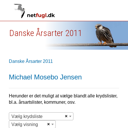
Danske Årsarter 2011
Danske Årsarter 2011
Michael Mosebo Jensen
Herunder er det muligt at vælge blandt alle krydslister,
bl.a. årsartslister, kommuner, osv.
×
Vælg krydsliste
×
Vælg visning