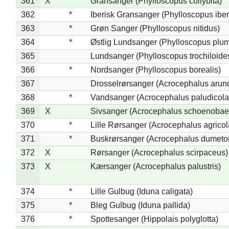
361
X
Gransanger (Phylloscopus collybita)
362
*
Iberisk Gransanger (Phylloscopus iber
363
*
Grøn Sanger (Phylloscopus nitidus)
364
*
Østlig Lundsanger (Phylloscopus plum
365
Lundsanger (Phylloscopus trochiloide
366
*
Nordsanger (Phylloscopus borealis)
367
Drosselrørsanger (Acrocephalus arun
368
*
Vandsanger (Acrocephalus paludicola
369
X
Sivsanger (Acrocephalus schoenobae
370
*
Lille Rørsanger (Acrocephalus agricol
371
*
Buskrørsanger (Acrocephalus dumeto
372
X
Rørsanger (Acrocephalus scirpaceus)
373
X
Kærsanger (Acrocephalus palustris)
374
*
Lille Gulbug (Iduna caligata)
375
*
Bleg Gulbug (Iduna pallida)
376
*
Spottesanger (Hippolais polyglotta)