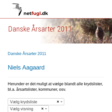
Danske Årsarter 2011
Danske Årsarter 2011
Niels Aagaard
Herunder er det muligt at vælge blandt alle krydslister,
bl.a. årsartslister, kommuner, osv.
×
Vælg krydsliste
×
Vælg visning