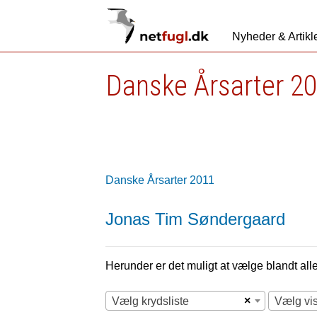
Nyheder & Artikl
Danske Årsarter 2
Danske Årsarter 2011
Jonas Tim Søndergaard
Herunder er det muligt at vælge blandt alle 
×
Vælg krydsliste
Vælg vi