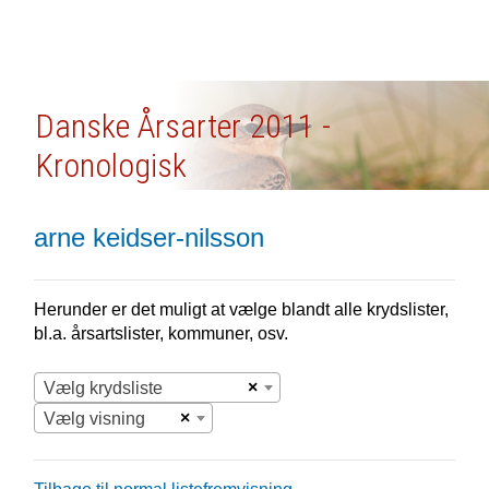
Danske Årsarter 2011 -
Kronologisk
arne keidser-nilsson
Herunder er det muligt at vælge blandt alle krydslister,
bl.a. årsartslister, kommuner, osv.
×
Vælg krydsliste
×
Vælg visning