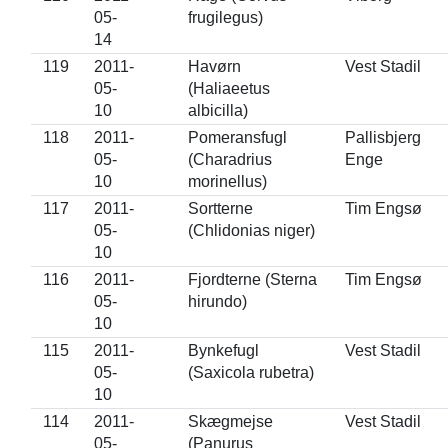
05-
frugilegus)
14
119
2011-
Havørn
Vest Stadil
05-
(Haliaeetus
10
albicilla)
118
2011-
Pomeransfugl
Pallisbjerg
05-
(Charadrius
Enge
10
morinellus)
117
2011-
Sortterne
Tim Engsø
05-
(Chlidonias niger)
10
116
2011-
Fjordterne (Sterna
Tim Engsø
05-
hirundo)
10
115
2011-
Bynkefugl
Vest Stadil
05-
(Saxicola rubetra)
10
114
2011-
Skægmejse
Vest Stadil
05-
(Panurus