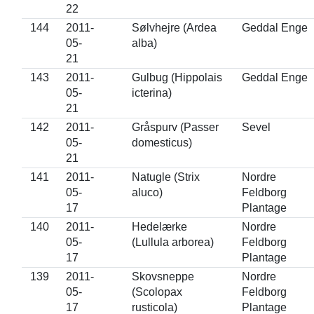
22
144
2011-
Sølvhejre (Ardea
Geddal Enge
05-
alba)
21
143
2011-
Gulbug (Hippolais
Geddal Enge
05-
icterina)
21
142
2011-
Gråspurv (Passer
Sevel
05-
domesticus)
21
141
2011-
Natugle (Strix
Nordre
05-
aluco)
Feldborg
17
Plantage
140
2011-
Hedelærke
Nordre
05-
(Lullula arborea)
Feldborg
17
Plantage
139
2011-
Skovsneppe
Nordre
05-
(Scolopax
Feldborg
17
rusticola)
Plantage