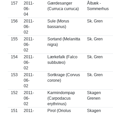
157
2011-
Gærdesanger
Ålbæk -
06-
(Curruca curruca)
Sommerhus
04
156
2011-
Sule (Morus
Sk. Gren
06-
bassanus)
02
155
2011-
Sortand (Melanitta
Sk. Gren
06-
nigra)
02
154
2011-
Lærkefalk (Falco
Sk. Gren
06-
subbuteo)
02
153
2011-
Sortkrage (Corvus
Sk. Gren
06-
corone)
02
152
2011-
Karmindompap
Skagen
06-
(Carpodacus
Grenen
02
erythrinus)
151
2011-
Pirol (Oriolus
Skagen