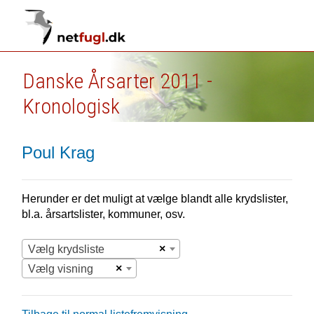
Danske Årsarter 2011 -
Kronologisk
Poul Krag
Herunder er det muligt at vælge blandt alle krydslister,
bl.a. årsartslister, kommuner, osv.
×
Vælg krydsliste
×
Vælg visning