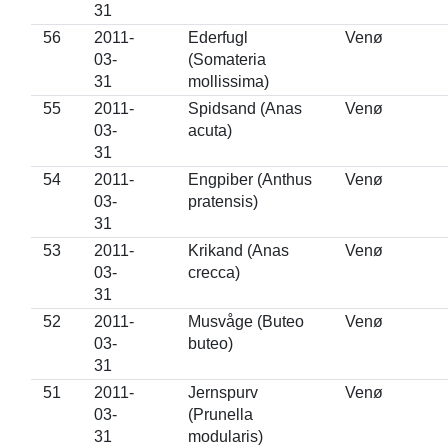
31
56
2011-
Ederfugl
Venø
03-
(Somateria
31
mollissima)
55
2011-
Spidsand (Anas
Venø
03-
acuta)
31
54
2011-
Engpiber (Anthus
Venø
03-
pratensis)
31
53
2011-
Krikand (Anas
Venø
03-
crecca)
31
52
2011-
Musvåge (Buteo
Venø
03-
buteo)
31
51
2011-
Jernspurv
Venø
03-
(Prunella
31
modularis)