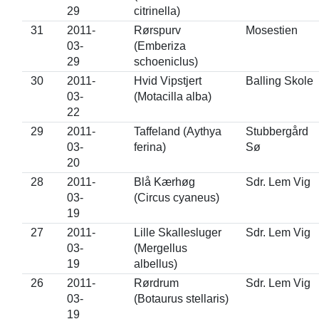
29
citrinella)
31
2011-
Rørspurv
Mosestien
03-
(Emberiza
29
schoeniclus)
30
2011-
Hvid Vipstjert
Balling Skole
03-
(Motacilla alba)
22
29
2011-
Taffeland (Aythya
Stubbergård
03-
ferina)
Sø
20
28
2011-
Blå Kærhøg
Sdr. Lem Vig
03-
(Circus cyaneus)
19
27
2011-
Lille Skallesluger
Sdr. Lem Vig
03-
(Mergellus
19
albellus)
26
2011-
Rørdrum
Sdr. Lem Vig
03-
(Botaurus stellaris)
19