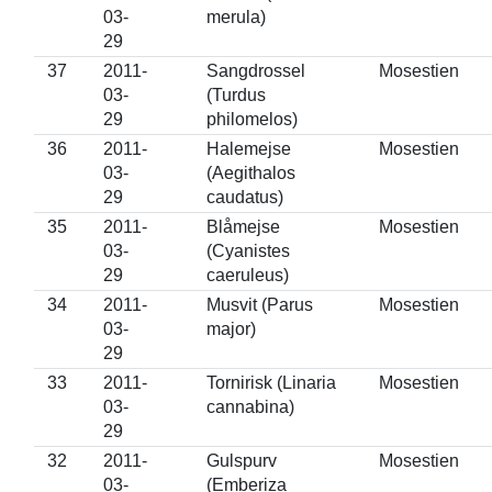
03-
merula)
29
37
2011-
Sangdrossel
Mosestien
03-
(Turdus
29
philomelos)
36
2011-
Halemejse
Mosestien
03-
(Aegithalos
29
caudatus)
35
2011-
Blåmejse
Mosestien
03-
(Cyanistes
29
caeruleus)
34
2011-
Musvit (Parus
Mosestien
03-
major)
29
33
2011-
Tornirisk (Linaria
Mosestien
03-
cannabina)
29
32
2011-
Gulspurv
Mosestien
03-
(Emberiza