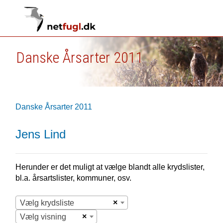
Danske Årsarter 2011
Danske Årsarter 2011
Jens Lind
Herunder er det muligt at vælge blandt alle krydslister,
bl.a. årsartslister, kommuner, osv.
×
Vælg krydsliste
×
Vælg visning