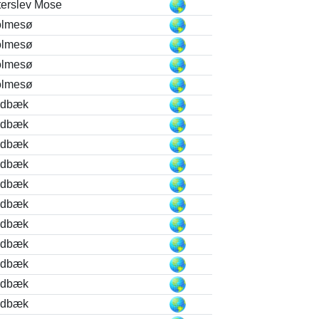
terslev Mose
lmesø
lmesø
lmesø
lmesø
edbæk
edbæk
edbæk
edbæk
edbæk
edbæk
edbæk
edbæk
edbæk
edbæk
edbæk