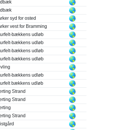
edbæk
edbæk
rker syd for osted
rker vest for Bramming
urfelt-bækkens udløb
urfelt-bækkens udløb
urfelt-bækkens udløb
urfelt-bækkens udløb
vling
urfelt-bækkens udløb
urfelt bækkens udløb
erting Strand
erting Strand
erting
erting Strand
istgård