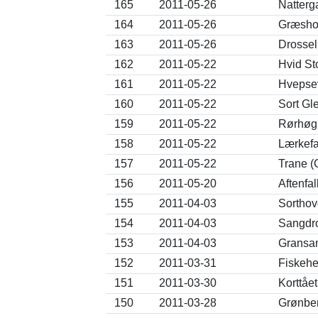
165
2011-05-26
Natterga
164
2011-05-26
Græshop
163
2011-05-26
Drossel
162
2011-05-22
Hvid St
161
2011-05-22
Hvepsev
160
2011-05-22
Sort Gl
159
2011-05-22
Rørhøg 
158
2011-05-22
Lærkefa
157
2011-05-22
Trane (
156
2011-05-20
Aftenfa
155
2011-04-03
Sorthov
154
2011-04-03
Sangdro
153
2011-04-03
Gransan
152
2011-03-31
Fiskehe
151
2011-03-30
Korttåe
150
2011-03-28
Grønben