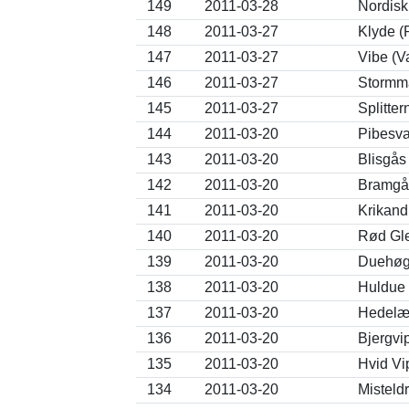
149
2011-03-28
Nordisk
148
2011-03-27
Klyde (
147
2011-03-27
Vibe (V
146
2011-03-27
Stormm
145
2011-03-27
Splitte
144
2011-03-20
Pibesv
143
2011-03-20
Blisgås
142
2011-03-20
Bramgås
141
2011-03-20
Krikand
140
2011-03-20
Rød Gle
139
2011-03-20
Duehøg 
138
2011-03-20
Huldue
137
2011-03-20
Hedelær
136
2011-03-20
Bjergvip
135
2011-03-20
Hvid Vip
134
2011-03-20
Misteld