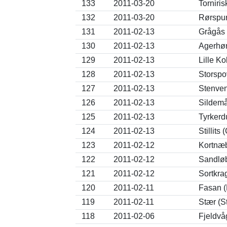
133
2011-03-20
Torniri
132
2011-03-20
Rørspur
131
2011-02-13
Grågås 
130
2011-02-13
Agerhøn
129
2011-02-13
Lille K
128
2011-02-13
Storspo
127
2011-02-13
Stenven
126
2011-02-13
Sildemå
125
2011-02-13
Tyrkerd
124
2011-02-13
Stillits
123
2011-02-12
Kortnæb
122
2011-02-12
Sandløb
121
2011-02-12
Sortkra
120
2011-02-11
Fasan (
119
2011-02-11
Stær (S
118
2011-02-06
Fjeldvå