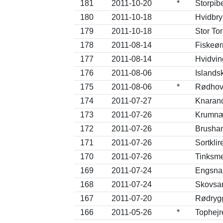
181
2011-10-20
*
Storpibe
180
2011-10-18
Hvidbry
179
2011-10-18
Stor To
178
2011-08-14
Fiskeør
177
2011-08-14
Hvidvin
176
2011-08-06
Islands
175
2011-08-06
*
Rødhove
174
2011-07-27
Knarand
173
2011-07-26
Krumnæb
172
2011-07-26
Brushan
171
2011-07-26
Sortklir
170
2011-07-26
Tinksme
169
2011-07-24
Engsnar
168
2011-07-24
Skovsan
167
2011-07-20
Rødrygg
166
2011-05-26
*
Tophejr