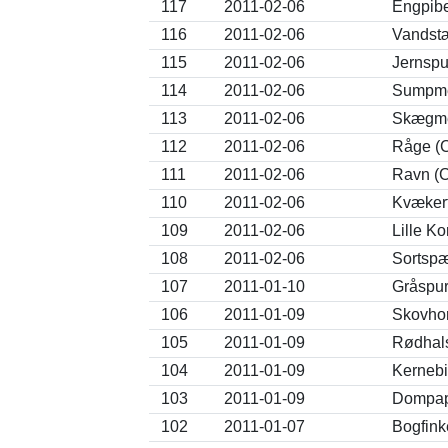
117
2011-02-06
Engpibe
116
2011-02-06
Vandstæ
115
2011-02-06
Jernspu
114
2011-02-06
Sumpmej
113
2011-02-06
Skægme
112
2011-02-06
Råge (C
111
2011-02-06
Ravn (C
110
2011-02-06
Kvækerfi
109
2011-02-06
Lille K
108
2011-02-06
Sortspæ
107
2011-01-10
Gråspur
106
2011-01-09
Skovhor
105
2011-01-09
Rødhals
104
2011-01-09
Kernebi
103
2011-01-09
Dompap 
102
2011-01-07
Bogfink