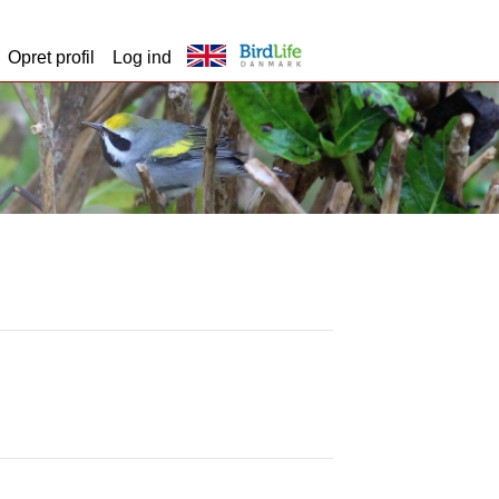
Opret profil
Log ind