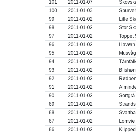
101
2011-01-07
Skovska
100
2011-01-03
Spurveh
99
2011-01-02
Lille Sk
98
2011-01-02
Stor Sk
97
2011-01-02
Toppet 
96
2011-01-02
Havørn 
95
2011-01-02
Musvåge
94
2011-01-02
Tårnfal
93
2011-01-02
Blishøn
92
2011-01-02
Rødben 
91
2011-01-02
Alminde
90
2011-01-02
Sortgrå
89
2011-01-02
Strands
88
2011-01-02
Svartba
87
2011-01-02
Lomvie 
86
2011-01-02
Klipped