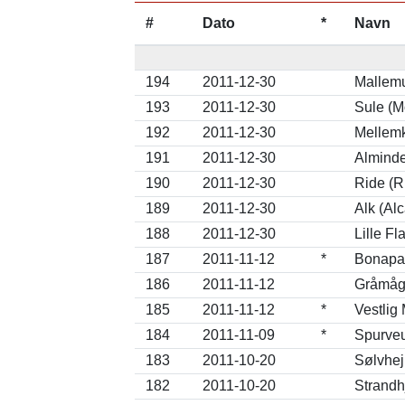
#
Dato
*
Navn
194
2011-12-30
Mallemu
193
2011-12-30
Sule (M
192
2011-12-30
Mellemk
191
2011-12-30
Alminde
190
2011-12-30
Ride (Ri
189
2011-12-30
Alk (Alc
188
2011-12-30
Lille F
187
2011-11-12
*
Bonapar
186
2011-11-12
Gråmåge
185
2011-11-12
*
Vestlig
184
2011-11-09
*
Spurveu
183
2011-10-20
Sølvhej
182
2011-10-20
Strandhj