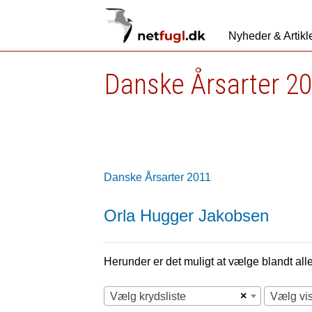
Nyheder & Artikl
Danske Årsarter 2
Danske Årsarter 2011
Orla Hugger Jakobsen
Herunder er det muligt at vælge blandt alle 
×
Vælg krydsliste
Vælg vi