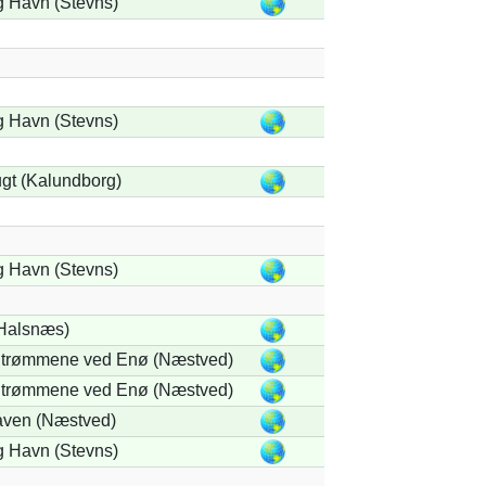
 Havn (Stevns)
 Havn (Stevns)
gt (Kalundborg)
 Havn (Stevns)
(Halsnæs)
trømmene ved Enø (Næstved)
trømmene ved Enø (Næstved)
ven (Næstved)
 Havn (Stevns)