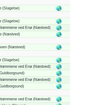
 (Slagelse)
 (Slagelse)
trømmene ved Enø (Næstved)
e (Næstved)
ven (Næstved)
 (Slagelse)
trømmene ved Enø (Næstved)
(Guldborgsund)
trømmene ved Enø (Næstved)
(Guldborgsund)
trømmene ved Enø (Næstved)