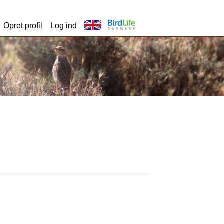
Opret profil
Log ind