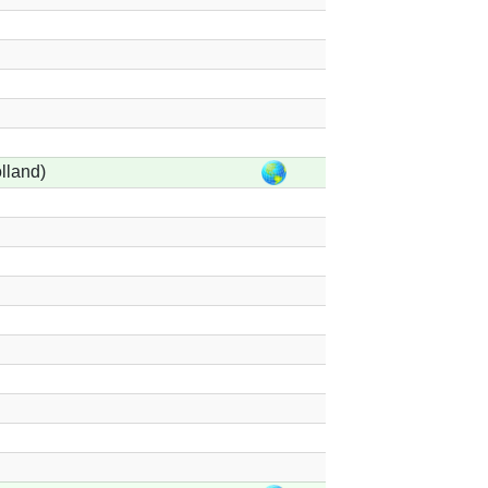
lland)