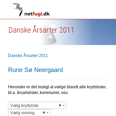
Danske Årsarter 2011
Danske Årsarter 2011
Rune Sø Neergaard
Herunder er det muligt at vælge blandt alle krydslister,
bl.a. årsartslister, kommuner, osv.
×
Vælg krydsliste
×
Vælg visning