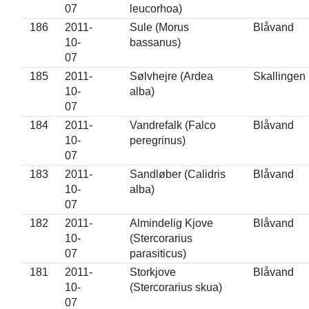
07
leucorhoa)
186
2011-
Sule (Morus
Blåvand
10-
bassanus)
07
185
2011-
Sølvhejre (Ardea
Skallingen
10-
alba)
07
184
2011-
Vandrefalk (Falco
Blåvand
10-
peregrinus)
07
183
2011-
Sandløber (Calidris
Blåvand
10-
alba)
07
182
2011-
Almindelig Kjove
Blåvand
10-
(Stercorarius
07
parasiticus)
181
2011-
Storkjove
Blåvand
10-
(Stercorarius skua)
07