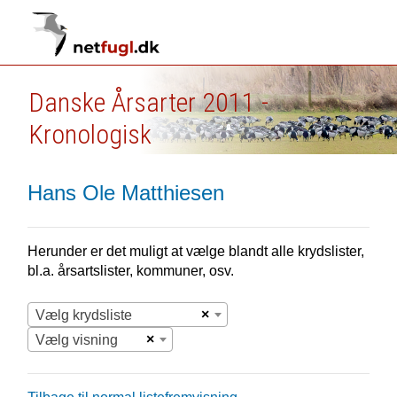
Danske Årsarter 2011 -
Kronologisk
Hans Ole Matthiesen
Herunder er det muligt at vælge blandt alle krydslister,
bl.a. årsartslister, kommuner, osv.
×
Vælg krydsliste
×
Vælg visning