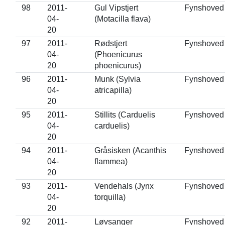
98
2011-
Gul Vipstjert
Fynshoved
04-
(Motacilla flava)
20
97
2011-
Rødstjert
Fynshoved
04-
(Phoenicurus
20
phoenicurus)
96
2011-
Munk (Sylvia
Fynshoved
04-
atricapilla)
20
95
2011-
Stillits (Carduelis
Fynshoved
04-
carduelis)
20
94
2011-
Gråsisken (Acanthis
Fynshoved
04-
flammea)
20
93
2011-
Vendehals (Jynx
Fynshoved
04-
torquilla)
20
92
2011-
Løvsanger
Fynshoved