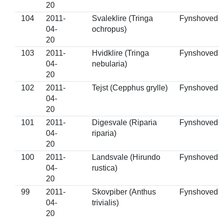
20
104
2011-
Svaleklire (Tringa
Fynshoved
04-
ochropus)
20
103
2011-
Hvidklire (Tringa
Fynshoved
04-
nebularia)
20
102
2011-
Tejst (Cepphus grylle)
Fynshoved
04-
20
101
2011-
Digesvale (Riparia
Fynshoved
04-
riparia)
20
100
2011-
Landsvale (Hirundo
Fynshoved
04-
rustica)
20
99
2011-
Skovpiber (Anthus
Fynshoved
04-
trivialis)
20