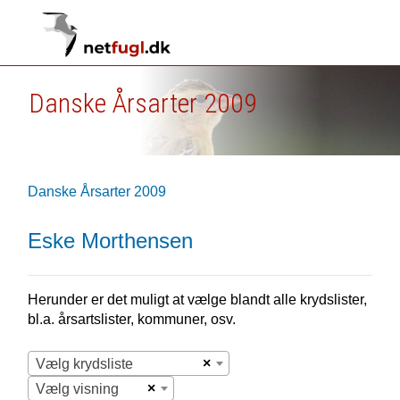
Danske Årsarter 2009
Danske Årsarter 2009
Eske Morthensen
Herunder er det muligt at vælge blandt alle krydslister,
bl.a. årsartslister, kommuner, osv.
×
Vælg krydsliste
×
Vælg visning