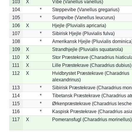
103
X
Vibe (Vanellus vanellus)
104
*
Steppevibe (Vanellus gregarius)
105
*
Sumpvibe (Vanellus leucurus)
106
X
Hjejle (Pluvialis apricaria)
107
*
Sibirisk Hjejle (Pluvialis fulva)
108
*
Amerikansk Hjejle (Pluvialis dominica
109
X
Strandhjejle (Pluvialis squatarola)
110
X
Stor Præstekrave (Charadrius hiaticul
111
X
Lille Præstekrave (Charadrius dubius)
112
X
Hvidbrystet Præstekrave (Charadrius
alexandrinus)
113
*
Sibirisk Præstekrave (Charadrius mon
114
*
Tibetansk Præstekrave (Charadrius atr
115
*
Ørkenpræstekrave (Charadrius leschen
116
*
Kaspisk Præstekrave (Charadrius asia
117
X
Pomeransfugl (Charadrius morinellus)