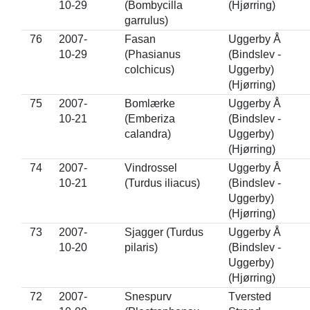
10-29
(Bombycilla
(Hjørring)
garrulus)
76
2007-
Fasan
Uggerby Å
10-29
(Phasianus
(Bindslev -
colchicus)
Uggerby)
(Hjørring)
75
2007-
Bomlærke
Uggerby Å
10-21
(Emberiza
(Bindslev -
calandra)
Uggerby)
(Hjørring)
74
2007-
Vindrossel
Uggerby Å
10-21
(Turdus iliacus)
(Bindslev -
Uggerby)
(Hjørring)
73
2007-
Sjagger (Turdus
Uggerby Å
10-20
pilaris)
(Bindslev -
Uggerby)
(Hjørring)
72
2007-
Snespurv
Tversted