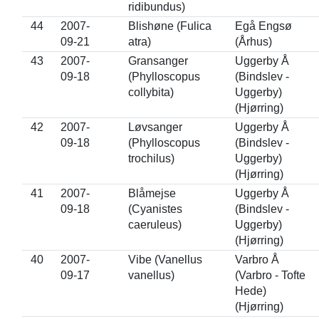
ridibundus)
44
2007-
Blishøne (Fulica
Egå Engsø
09-21
atra)
(Århus)
43
2007-
Gransanger
Uggerby Å
09-18
(Phylloscopus
(Bindslev -
collybita)
Uggerby)
(Hjørring)
42
2007-
Løvsanger
Uggerby Å
09-18
(Phylloscopus
(Bindslev -
trochilus)
Uggerby)
(Hjørring)
41
2007-
Blåmejse
Uggerby Å
09-18
(Cyanistes
(Bindslev -
caeruleus)
Uggerby)
(Hjørring)
40
2007-
Vibe (Vanellus
Varbro Å
09-17
vanellus)
(Varbro - Tofte
Hede)
(Hjørring)