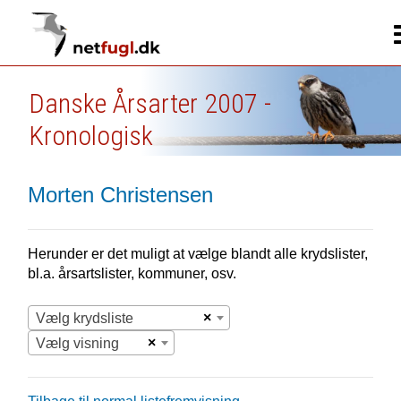
Danske Årsarter 2007 -
Kronologisk
Morten Christensen
Herunder er det muligt at vælge blandt alle krydslister,
bl.a. årsartslister, kommuner, osv.
×
Vælg krydsliste
×
Vælg visning