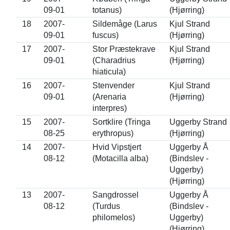
09-01
totanus)
(Hjørring)
18
2007-
Sildemåge (Larus
Kjul Strand
09-01
fuscus)
(Hjørring)
17
2007-
Stor Præstekrave
Kjul Strand
09-01
(Charadrius
(Hjørring)
hiaticula)
16
2007-
Stenvender
Kjul Strand
09-01
(Arenaria
(Hjørring)
interpres)
15
2007-
Sortklire (Tringa
Uggerby Strand
08-25
erythropus)
(Hjørring)
14
2007-
Hvid Vipstjert
Uggerby Å
08-12
(Motacilla alba)
(Bindslev -
Uggerby)
(Hjørring)
13
2007-
Sangdrossel
Uggerby Å
08-12
(Turdus
(Bindslev -
philomelos)
Uggerby)
(Hjørring)