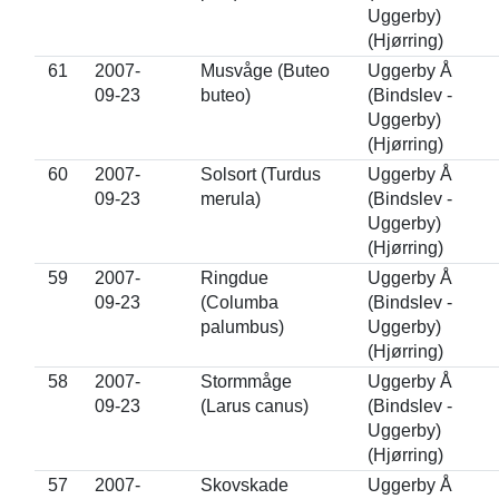
Uggerby)
(Hjørring)
61
2007-
Musvåge (Buteo
Uggerby Å
09-23
buteo)
(Bindslev -
Uggerby)
(Hjørring)
60
2007-
Solsort (Turdus
Uggerby Å
09-23
merula)
(Bindslev -
Uggerby)
(Hjørring)
59
2007-
Ringdue
Uggerby Å
09-23
(Columba
(Bindslev -
palumbus)
Uggerby)
(Hjørring)
58
2007-
Stormmåge
Uggerby Å
09-23
(Larus canus)
(Bindslev -
Uggerby)
(Hjørring)
57
2007-
Skovskade
Uggerby Å