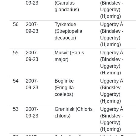
09-23
(Garrulus
(Bindslev -
glandarius)
Uggerby)
(Hjørring)
56
2007-
Tyrkerdue
Uggerby Å
09-23
(Streptopelia
(Bindslev -
decaocto)
Uggerby)
(Hjørring)
55
2007-
Musvit (Parus
Uggerby Å
09-23
major)
(Bindslev -
Uggerby)
(Hjørring)
54
2007-
Bogfinke
Uggerby Å
09-23
(Fringilla
(Bindslev -
coelebs)
Uggerby)
(Hjørring)
53
2007-
Grønirisk (Chloris
Uggerby Å
09-23
chloris)
(Bindslev -
Uggerby)
(Hjørring)