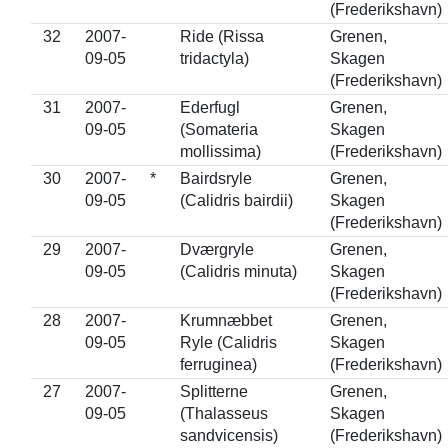
(Frederikshavn)
32
2007-
Ride (Rissa
Grenen,
09-05
tridactyla)
Skagen
(Frederikshavn)
31
2007-
Ederfugl
Grenen,
09-05
(Somateria
Skagen
mollissima)
(Frederikshavn)
30
2007-
*
Bairdsryle
Grenen,
09-05
(Calidris bairdii)
Skagen
(Frederikshavn)
29
2007-
Dværgryle
Grenen,
09-05
(Calidris minuta)
Skagen
(Frederikshavn)
28
2007-
Krumnæbbet
Grenen,
09-05
Ryle (Calidris
Skagen
ferruginea)
(Frederikshavn)
27
2007-
Splitterne
Grenen,
09-05
(Thalasseus
Skagen
sandvicensis)
(Frederikshavn)