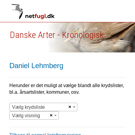
Danske Arter - Kronologisk
Daniel Lehmberg
Herunder er det muligt at vælge blandt alle krydslister,
bl.a. årsartslister, kommuner, osv.
×
Vælg krydsliste
×
Vælg visning