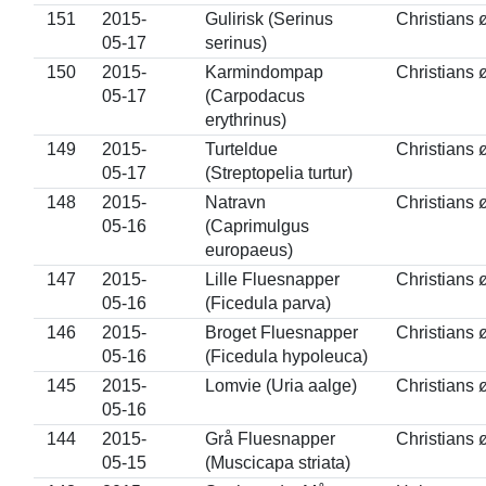
151
2015-
Gulirisk (Serinus
Christians 
05-17
serinus)
150
2015-
Karmindompap
Christians 
05-17
(Carpodacus
erythrinus)
149
2015-
Turteldue
Christians 
05-17
(Streptopelia turtur)
148
2015-
Natravn
Christians 
05-16
(Caprimulgus
europaeus)
147
2015-
Lille Fluesnapper
Christians 
05-16
(Ficedula parva)
146
2015-
Broget Fluesnapper
Christians 
05-16
(Ficedula hypoleuca)
145
2015-
Lomvie (Uria aalge)
Christians 
05-16
144
2015-
Grå Fluesnapper
Christians 
05-15
(Muscicapa striata)