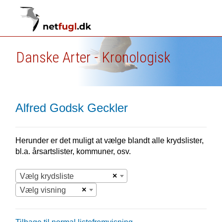
Danske Arter - Kronologisk
Alfred Godsk Geckler
Herunder er det muligt at vælge blandt alle krydslister,
bl.a. årsartslister, kommuner, osv.
×
Vælg krydsliste
×
Vælg visning