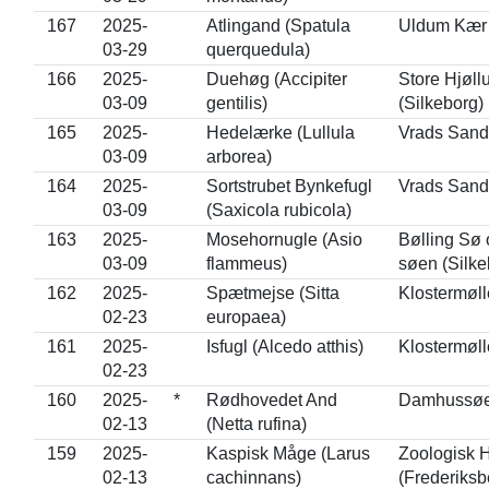
167
2025-
Atlingand (Spatula
Uldum Kær 
03-29
querquedula)
166
2025-
Duehøg (Accipiter
Store Hjøll
03-09
gentilis)
(Silkeborg)
165
2025-
Hedelærke (Lullula
Vrads Sande
03-09
arborea)
164
2025-
Sortstrubet Bynkefugl
Vrads Sande
03-09
(Saxicola rubicola)
163
2025-
Mosehornugle (Asio
Bølling Sø 
03-09
flammeus)
søen (Silke
162
2025-
Spætmejse (Sitta
Klostermøll
02-23
europaea)
161
2025-
Isfugl (Alcedo atthis)
Klostermøll
02-23
160
2025-
*
Rødhovedet And
Damhussøe
02-13
(Netta rufina)
159
2025-
Kaspisk Måge (Larus
Zoologisk 
02-13
cachinnans)
(Frederiksb