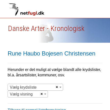
Danske Arter - Kronologisk
Rune Haubo Bojesen Christensen
Herunder er det muligt at vælge blandt alle krydslister,
bl.a. årsartslister, kommuner, osv.
×
Vælg krydsliste
×
Vælg visning