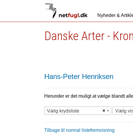
Nyheder & Artikl
Danske Arter - Kro
Hans-Peter Henriksen
Herunder er det muligt at vælge blandt alle 
×
Vælg krydsliste
Vælg vi
Tilbage til normal listefremvisning