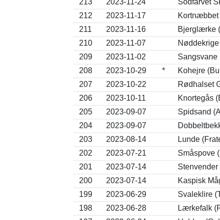
213
2023-11-24
Sodfarvet S
212
2023-11-17
Kortnæbbet
211
2023-11-16
Bjerglærke 
210
2023-11-07
Nøddekrige 
209
2023-11-02
Sangsvane 
208
2023-10-29
*
Kohejre (Bu
207
2023-10-22
Rødhalset Gå
206
2023-10-11
Knortegås (
205
2023-09-07
Spidsand (A
204
2023-09-07
Dobbeltbekk
203
2023-08-14
Lunde (Frate
202
2023-07-21
Småspove (
201
2023-07-14
Stenvender 
200
2023-07-14
Kaspisk Måg
199
2023-06-29
Svaleklire 
198
2023-06-28
Lærkefalk (