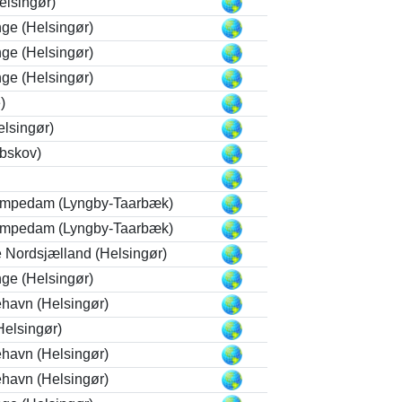
elsingør)
ge (Helsingør)
ge (Helsingør)
ge (Helsingør)
)
lsingør)
ibskov)
ampedam (Lyngby-Taarbæk)
ampedam (Lyngby-Taarbæk)
 Nordsjælland (Helsingør)
ge (Helsingør)
ehavn (Helsingør)
elsingør)
ehavn (Helsingør)
ehavn (Helsingør)