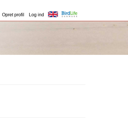
Opret profil
Log ind