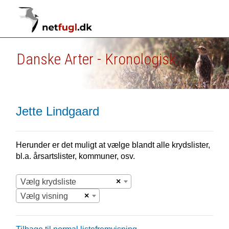
Danske Arter - Kronologisk
Jette Lindgaard
Herunder er det muligt at vælge blandt alle krydslister,
bl.a. årsartslister, kommuner, osv.
×
Vælg krydsliste
×
Vælg visning