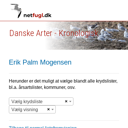
Danske Arter - Kronologisk
Erik Palm Mogensen
Herunder er det muligt at vælge blandt alle krydslister,
bl.a. årsartslister, kommuner, osv.
×
Vælg krydsliste
×
Vælg visning