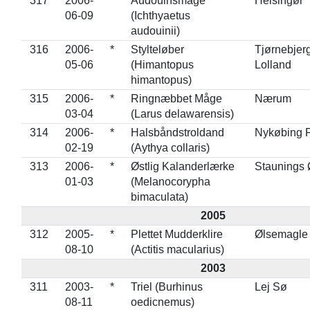
317
2006-
*
Audouinsmåge
Helsingør
06-09
(Ichthyaetus
audouinii)
316
2006-
*
Stylteløber
Tjørnebjer
05-06
(Himantopus
Lolland
himantopus)
315
2006-
*
Ringnæbbet Måge
Nærum
03-04
(Larus delawarensis)
314
2006-
*
Halsbåndstroldand
Nykøbing F
02-19
(Aythya collaris)
313
2006-
*
Østlig Kalanderlærke
Staunings 
01-03
(Melanocorypha
bimaculata)
2005
312
2005-
*
Plettet Mudderklire
Ølsemagle
08-10
(Actitis macularius)
2003
311
2003-
*
Triel (Burhinus
Lej Sø
08-11
oedicnemus)