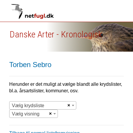
Danske Arter - Kronologisk
Torben Sebro
Herunder er det muligt at vælge blandt alle krydslister,
bl.a. årsartslister, kommuner, osv.
×
Vælg krydsliste
×
Vælg visning