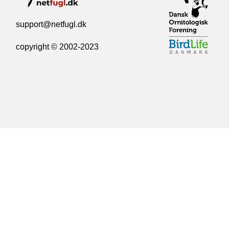
support@netfugl.dk
copyright © 2002-2023