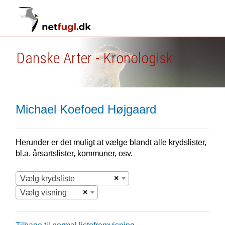
Danske Arter - Kronologisk
Michael Koefoed Højgaard
Herunder er det muligt at vælge blandt alle krydslister,
bl.a. årsartslister, kommuner, osv.
×
Vælg krydsliste
×
Vælg visning