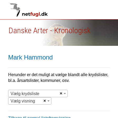
Danske Arter - Kronologisk
Mark Hammond
Herunder er det muligt at vælge blandt alle krydslister,
bl.a. årsartslister, kommuner, osv.
×
Vælg krydsliste
×
Vælg visning