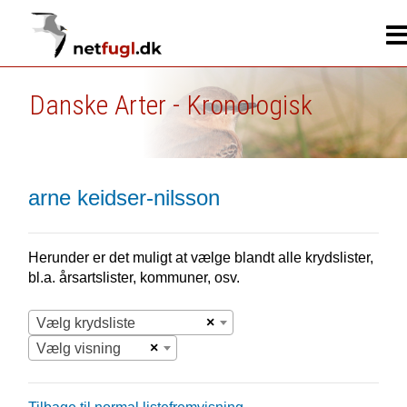
Danske Arter - Kronologisk
arne keidser-nilsson
Herunder er det muligt at vælge blandt alle krydslister,
bl.a. årsartslister, kommuner, osv.
×
Vælg krydsliste
×
Vælg visning