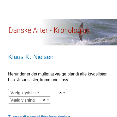
Danske Arter - Kronologisk
Klaus K. Nielsen
Herunder er det muligt at vælge blandt alle krydslister,
bl.a. årsartslister, kommuner, osv.
×
Vælg krydsliste
×
Vælg visning