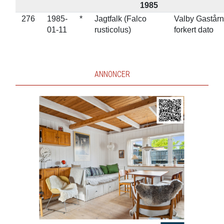
1985
276
1985-
*
Jagtfalk (Falco
Valby Gastårn
01-11
rusticolus)
forkert dato
ANNONCER