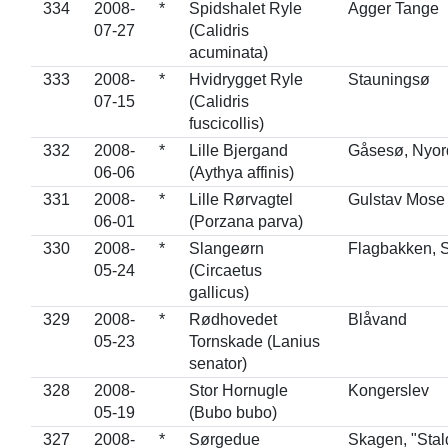
334
2008-
*
Spidshalet Ryle
Agger Tange
07-27
(Calidris
acuminata)
333
2008-
*
Hvidrygget Ryle
Stauningsø
07-15
(Calidris
fuscicollis)
332
2008-
*
Lille Bjergand
Gåsesø, Nyor
06-06
(Aythya affinis)
331
2008-
*
Lille Rørvagtel
Gulstav Mose
06-01
(Porzana parva)
330
2008-
*
Slangeørn
Flagbakken, 
05-24
(Circaetus
gallicus)
329
2008-
*
Rødhovedet
Blåvand
05-23
Tornskade (Lanius
senator)
328
2008-
Stor Hornugle
Kongerslev
05-19
(Bubo bubo)
327
2008-
*
Sørgedue
Skagen, "Stal