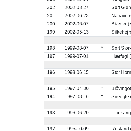
202
2002-08-27
Sort Glen
201
2002-06-23
Natravn 
200
2002-06-07
Biæder (
199
2002-05-13
Silkehejr
198
1999-08-07
*
Sort Stor
197
1999-07-01
Hærfugl 
196
1998-06-15
Stor Hor
195
1997-04-30
*
Blåvinget
194
1997-03-16
*
Sneugle 
193
1996-06-20
Flodsange
192
1995-10-09
Rustand 