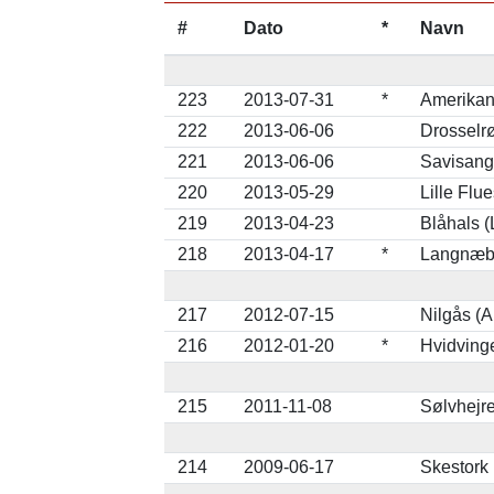
#
Dato
*
Navn
223
2013-07-31
*
Amerikan
222
2013-06-06
Drosselr
221
2013-06-06
Savisange
220
2013-05-29
Lille Flu
219
2013-04-23
Blåhals (
218
2013-04-17
*
Langnæbb
217
2012-07-15
Nilgås (
216
2012-01-20
*
Hvidving
215
2011-11-08
Sølvhejre
214
2009-06-17
Skestork 