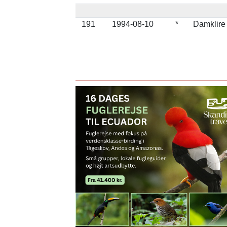
191
1994-08-10
*
Damklire 