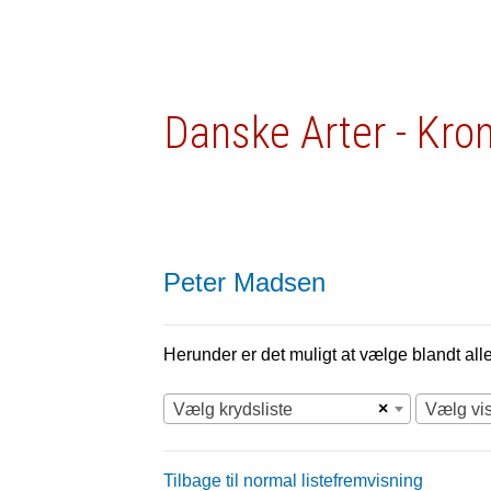
Danske Arter - Kro
Peter Madsen
Herunder er det muligt at vælge blandt alle 
×
Vælg krydsliste
Vælg vi
Tilbage til normal listefremvisning