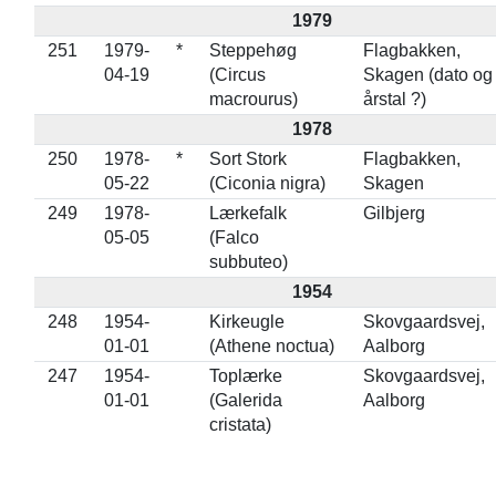
1979
251
1979-
*
Steppehøg
Flagbakken,
04-19
(Circus
Skagen (dato og
macrourus)
årstal ?)
1978
250
1978-
*
Sort Stork
Flagbakken,
05-22
(Ciconia nigra)
Skagen
249
1978-
Lærkefalk
Gilbjerg
05-05
(Falco
subbuteo)
1954
248
1954-
Kirkeugle
Skovgaardsvej,
01-01
(Athene noctua)
Aalborg
247
1954-
Toplærke
Skovgaardsvej,
01-01
(Galerida
Aalborg
cristata)