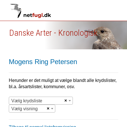
Danske Arter - Kronologisk
Mogens Ring Petersen
Herunder er det muligt at vælge blandt alle krydslister,
bl.a. årsartslister, kommuner, osv.
×
Vælg krydsliste
×
Vælg visning