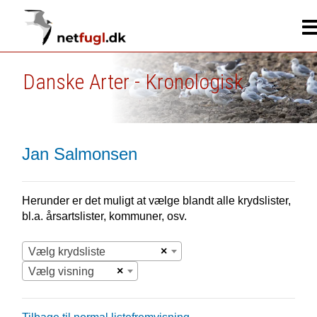
Danske Arter - Kronologisk
Jan Salmonsen
Herunder er det muligt at vælge blandt alle krydslister,
bl.a. årsartslister, kommuner, osv.
×
Vælg krydsliste
×
Vælg visning