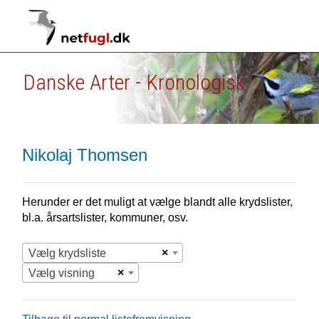
Danske Arter - Kronologisk
Nikolaj Thomsen
Herunder er det muligt at vælge blandt alle krydslister,
bl.a. årsartslister, kommuner, osv.
×
Vælg krydsliste
×
Vælg visning