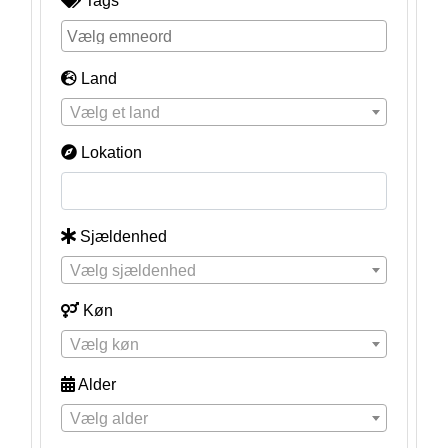
Tags
Land
Vælg et land
Lokation
Sjældenhed
Vælg sjældenhed
Køn
Vælg køn
Alder
Vælg alder