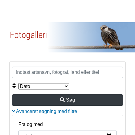
Fotogalleri
Søg
Avanceret søgning med filtre
Fra og med