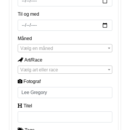
Til og med
Måned
Vælg en måned
Art/Race
Vælg art eller race
Fotograf
Titel