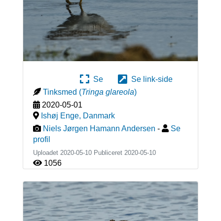
Se
Se link-side
Tinksmed
(
Tringa glareola
)
2020-05-01
Ishøj Enge
,
Danmark
Niels Jørgen Hamann Andersen
-
Se
profil
Uploadet 2020-05-10 Publiceret
2020-05-10
1056