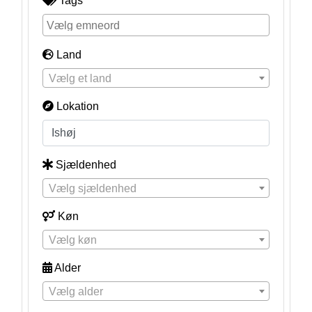
Tags
Land
Vælg et land
Lokation
Sjældenhed
Vælg sjældenhed
Køn
Vælg køn
Alder
Vælg alder