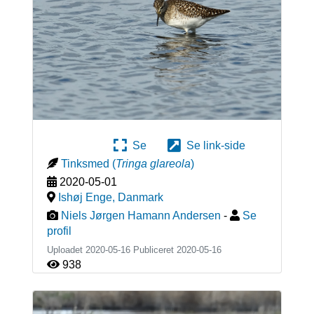
Se
Se link-side
Tinksmed
(
Tringa glareola
)
2020-05-01
Ishøj Enge
,
Danmark
Niels Jørgen Hamann Andersen
-
Se
profil
Uploadet 2020-05-16 Publiceret
2020-05-16
938