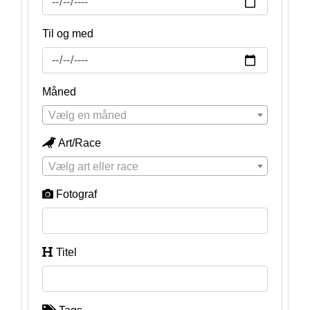
Til og med
Måned
Vælg en måned
Art/Race
Vælg art eller race
Fotograf
Titel