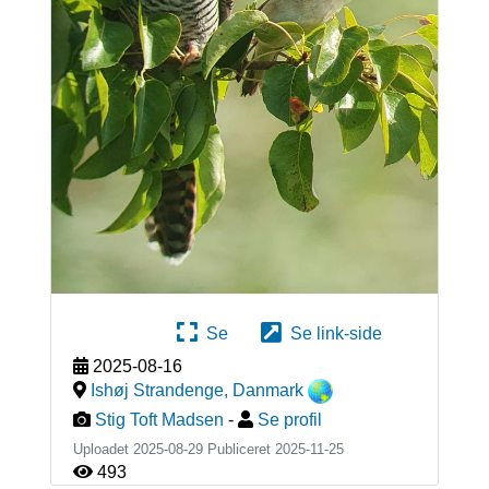
Se
Se link-side
2025-08-16
Ishøj Strandenge
,
Danmark
Stig Toft Madsen
-
Se profil
Uploadet 2025-08-29 Publiceret
2025-11-25
493