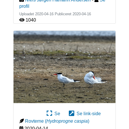
profil
Uploadet 2020-04-16 Publiceret
2020-04-16
1040
Se
Se link-side
Rovterne
(
Hydroprogne caspia
)
2020-04-14