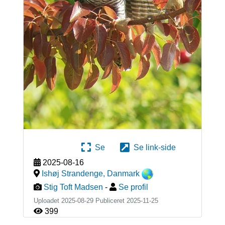
Se
Se link-side
2025-08-16
Ishøj Strandenge
,
Danmark
Stig Toft Madsen
-
Se profil
Uploadet 2025-08-29 Publiceret
2025-11-25
399