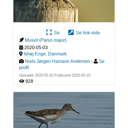
Se
Se link-side
Musvit
(
Parus major
)
2020-05-03
Ishøj Enge
,
Danmark
Niels Jørgen Hamann Andersen
-
Se
profil
Uploadet 2020-05-10 Publiceret
2020-05-10
928