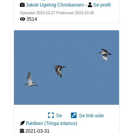
Jakob Ugelvig Christiansen
-
Se profil
Uploadet 2023-10-27 Publiceret
2023-10-30
3514
Se
Se link-side
Rødben
(
Tringa totanus
)
2021-03-31