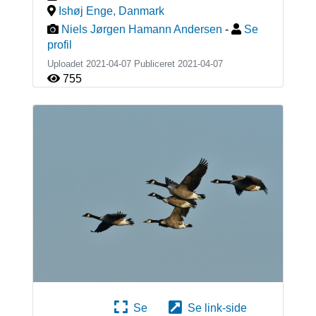
Ishøj Enge
,
Danmark
Niels Jørgen Hamann Andersen
-
Se
profil
Uploadet 2021-04-07 Publiceret
2021-04-07
755
Se
Se link-side