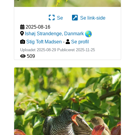
Se
Se link-side
2025-08-16
Ishøj Strandenge
,
Danmark
Stig Toft Madsen
-
Se profil
Uploadet 2025-08-29 Publiceret
2025-11-25
509