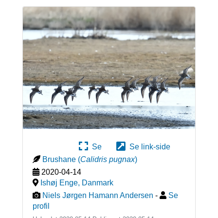
Se
Se link-side
Brushane
(
Calidris pugnax
)
2020-04-14
Ishøj Enge
,
Danmark
Niels Jørgen Hamann Andersen
-
Se
profil