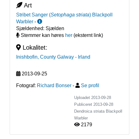
Art
Stribet Sanger
(
Setophaga striata
)
Blackpoll
Warbler
-
Sjældenhed:
Sjælden
Stemmer kan høres
her
(eksternt link)
Lokalitet:
Inishbofin, County Galway
- Irland
2013-09-25
Fotograf:
Richard Bonser
-
Se profil
Uploadet 2013-09-28
Publiceret
2013-09-28
Dendroica striata
Blackpoll
Warbler
2179