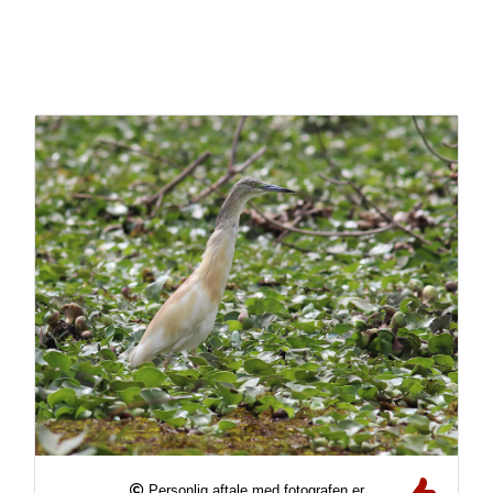
Personlig aftale med fotografen er