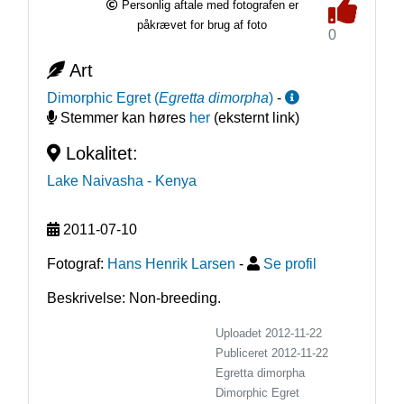
Personlig aftale med fotografen er
påkrævet for brug af foto
0
Art
Dimorphic Egret
(
Egretta dimorpha
)
-
Stemmer kan høres
her
(eksternt link)
Lokalitet:
Lake Naivasha
- Kenya
2011-07-10
Fotograf:
Hans Henrik Larsen
-
Se profil
Beskrivelse: Non-breeding.
Uploadet 2012-11-22
Publiceret
2012-11-22
Egretta dimorpha
Dimorphic Egret