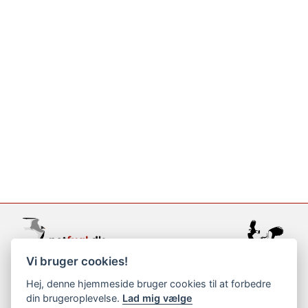
Vi bruger cookies!
support@netfugl.dk
Hej, denne hjemmeside bruger cookies til at forbedre
din brugeroplevelse.
Lad mig vælge
copyright © 2002-2023