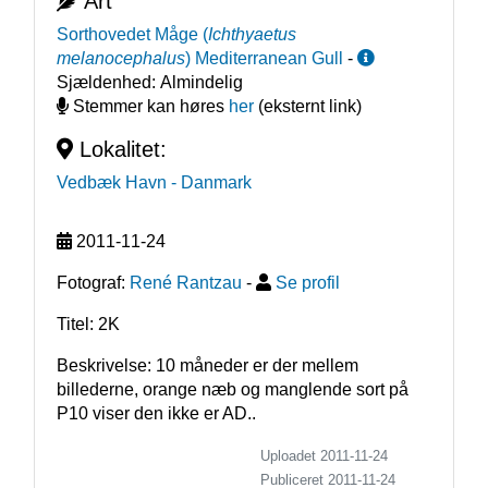
Art
Sorthovedet Måge
(
Ichthyaetus
melanocephalus
)
Mediterranean Gull
-
Sjældenhed:
Almindelig
Stemmer kan høres
her
(eksternt link)
Lokalitet:
Vedbæk Havn
- Danmark
2011-11-24
Fotograf:
René Rantzau
-
Se profil
Titel: 2K
Beskrivelse: 10 måneder er der mellem 
billederne, orange næb og manglende sort på 
P10 viser den ikke er AD..
Uploadet 2011-11-24
Publiceret
2011-11-24