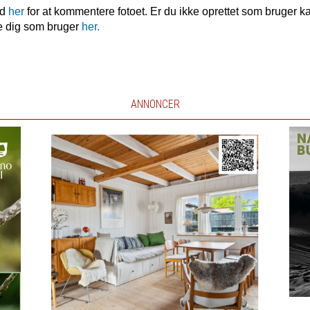
nd
her
for at kommentere fotoet. Er du ikke oprettet som bruger k
e dig som bruger
her.
ANNONCER