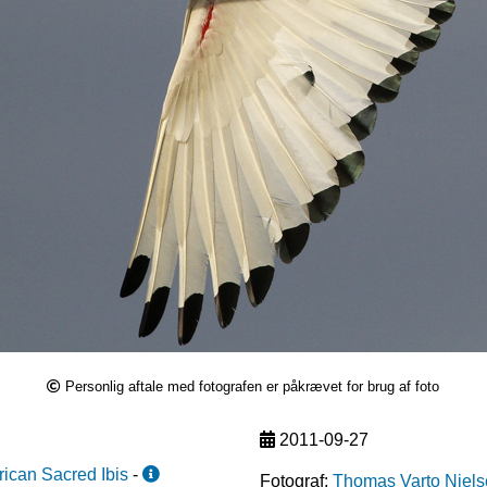
Personlig aftale med fotografen er påkrævet for brug af foto
2011-09-27
rican Sacred Ibis
-
Fotograf:
Thomas Varto Niel