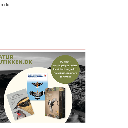
an du