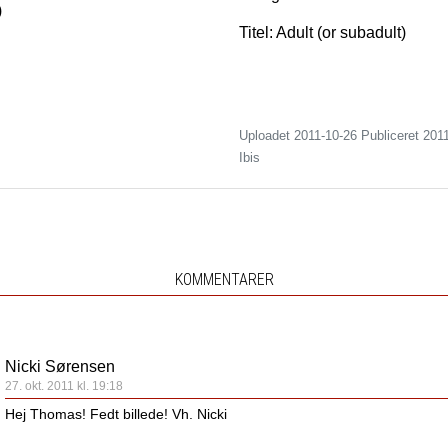
)
Titel: Adult (or subadult)
Uploadet 2011-10-26 Publiceret
201
Ibis
KOMMENTARER
Nicki Sørensen
27. okt. 2011 kl. 19:18
Hej Thomas! Fedt billede! Vh. Nicki