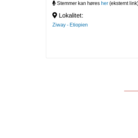
Stemmer kan høres
her
(eksternt link
Lokalitet:
Ziway
- Etiopien