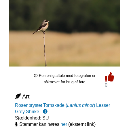
Personlig aftale med fotografen er
påkrævet for brug af foto
0
Art
Rosenbrystet Tornskade
(
Lanius minor
)
Lesser
Grey Shrike
-
Sjældenhed:
SU
Stemmer kan høres
her
(eksternt link)