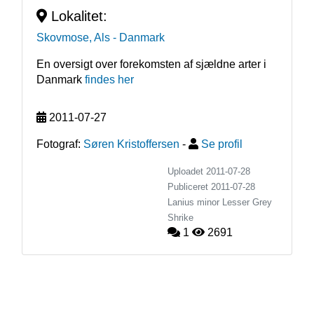
Lokalitet:
Skovmose, Als
- Danmark
En oversigt over forekomsten af sjældne arter i
Danmark
findes her
2011-07-27
Fotograf:
Søren Kristoffersen
-
Se profil
Uploadet 2011-07-28
Publiceret
2011-07-28
Lanius minor
Lesser Grey
Shrike
1
2691