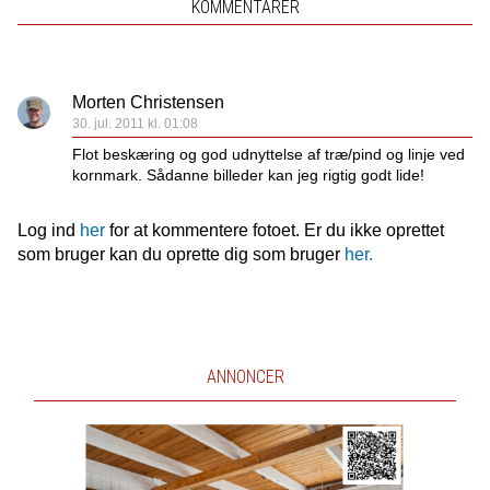
KOMMENTARER
Morten Christensen
30. jul. 2011 kl. 01:08
Flot beskæring og god udnyttelse af træ/pind og linje ved
kornmark. Sådanne billeder kan jeg rigtig godt lide!
Log ind
her
for at kommentere fotoet. Er du ikke oprettet
som bruger kan du oprette dig som bruger
her.
ANNONCER