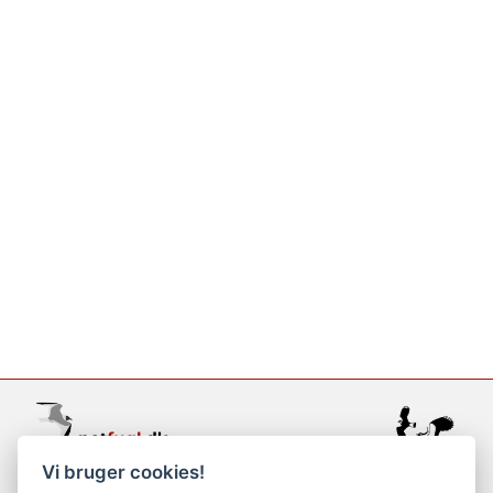
Vi bruger cookies!
support@netfugl.dk