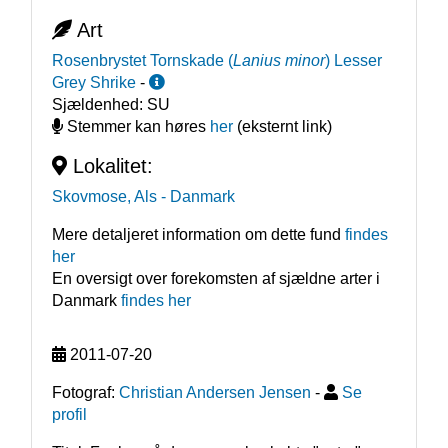
Art
Rosenbrystet Tornskade
(
Lanius minor
)
Lesser
Grey Shrike
-
Sjældenhed:
SU
Stemmer kan høres
her
(eksternt link)
Lokalitet:
Skovmose, Als
- Danmark
Mere detaljeret information om dette fund
findes
her
En oversigt over forekomsten af sjældne arter i
Danmark
findes her
2011-07-20
Fotograf:
Christian Andersen Jensen
-
Se
profil