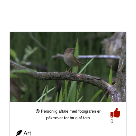
Personlig aftale med fotografen er
påkrævet for brug af foto
0
Art