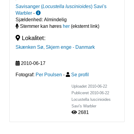
Savisanger
(
Locustella luscinioides
)
Savi's
Warbler
-
Sjældenhed:
Almindelig
Stemmer kan høres
her
(eksternt link)
Lokalitet:
Skænken Sø, Skjern enge
- Danmark
2010-06-17
Fotograf:
Per Poulsen
-
Se profil
Uploadet 2010-06-22
Publiceret
2010-06-22
Locustella luscinioides
Savi's Warbler
2681