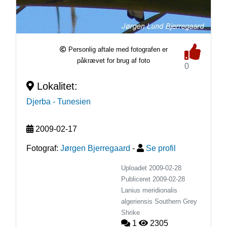
Personlig aftale med fotografen er
påkrævet for brug af foto
0
Lokalitet:
Djerba
- Tunesien
2009-02-17
Fotograf:
Jørgen Bjerregaard
-
Se profil
Uploadet 2009-02-28
Publiceret
2009-02-28
Lanius meridionalis
algeriensis
Southern Grey
Shrike
1
2305