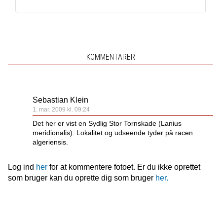
KOMMENTARER
Sebastian Klein
1. mar. 2009 kl. 09:24
Det her er vist en Sydlig Stor Tornskade (Lanius
meridionalis). Lokalitet og udseende tyder på racen
algeriensis.
Log ind
her
for at kommentere fotoet. Er du ikke oprettet
som bruger kan du oprette dig som bruger
her.