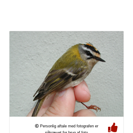
Personlig aftale med fotografen er
påkrævet for brug af foto