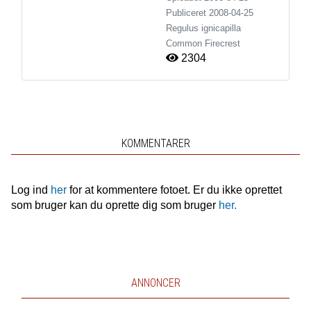
Publiceret
2008-04-25
Regulus ignicapilla
Common Firecrest
2304
KOMMENTARER
Log ind
her
for at kommentere fotoet. Er du ikke oprettet
som bruger kan du oprette dig som bruger
her.
ANNONCER