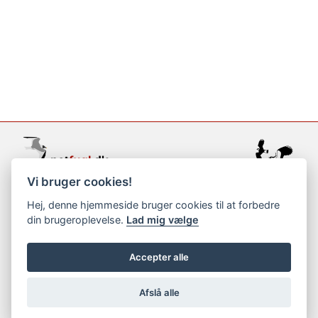
Vi bruger cookies!
support@netfugl.dk
Hej, denne hjemmeside bruger cookies til at forbedre
din brugeroplevelse.
Lad mig vælge
copyright © 2002-2023
Accepter alle
Afslå alle