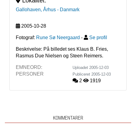
Lokalitet:
Gallohaven, Århus
- Danmark
2005-10-28
Fotograf:
Rune Sø Neergaard
-
Se profil
Beskrivelse: På billedet ses Klaus B. Fries, 
Rasmus Due Nielsen og Steen Reimers.
EMNEORD:
Uploadet 2005-12-03
PERSONER
Publiceret
2005-12-03
2
1919
KOMMENTARER