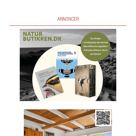
ANNONCER