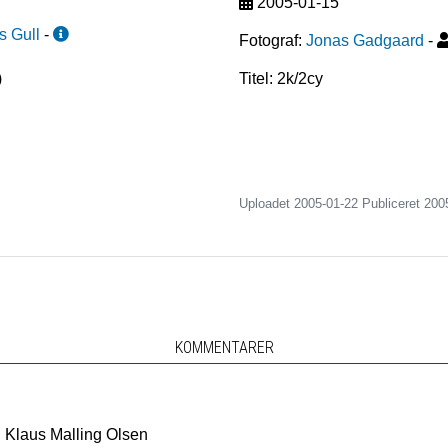
2005-01-15
s Gull
-
Fotograf:
Jonas Gadgaard
-
)
Titel: 2k/2cy
Uploadet 2005-01-22 Publiceret
200
KOMMENTARER
Klaus Malling Olsen