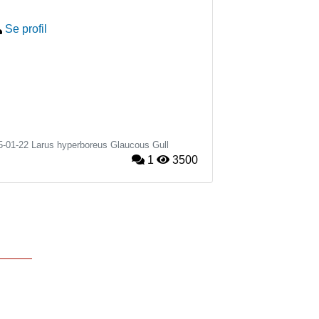
Se profil
5-01-22
Larus hyperboreus
Glaucous Gull
1
3500