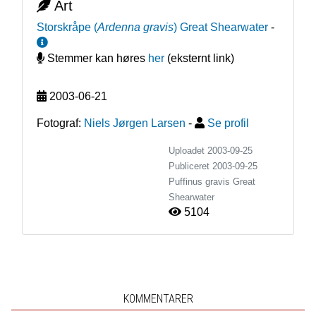
Art
Storskråpe
(
Ardenna gravis
)
Great Shearwater
-
Stemmer kan høres
her
(eksternt link)
2003-06-21
Fotograf:
Niels Jørgen Larsen
-
Se profil
Uploadet 2003-09-25
Publiceret
2003-09-25
Puffinus gravis
Great
Shearwater
5104
KOMMENTARER