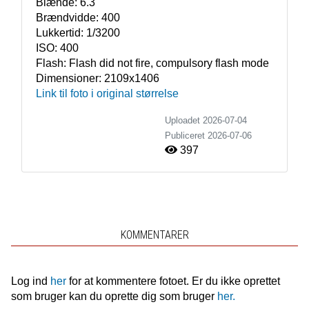
Blænde:
6.3
Brændvidde:
400
Lukkertid:
1/3200
ISO:
400
Flash:
Flash did not fire, compulsory flash mode
Dimensioner:
2109x1406
Link til foto i original størrelse
Uploadet 2026-07-04
Publiceret
2026-07-06
397
KOMMENTARER
Log ind
her
for at kommentere fotoet. Er du ikke oprettet
som bruger kan du oprette dig som bruger
her.