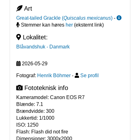
Art
Great-tailed Grackle
(
Quiscalus mexicanus
)
-
Stemmer kan høres
her
(eksternt link)
Lokalitet:
Blåvandshuk
- Danmark
2026-05-29
Fotograf:
Henrik Böhmer
-
Se profil
Fototeknisk info
Kameramodel:
Canon EOS R7
Blænde:
7.1
Brændvidde:
300
Lukkertid:
1/1000
ISO:
1250
Flash:
Flash did not fire
Dimensioner:
3000x2000