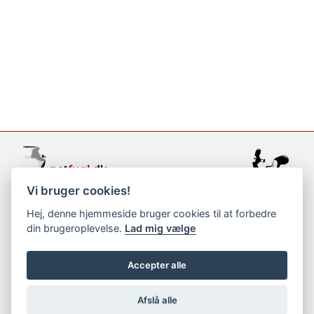
Vi bruger cookies!
support@netfugl.dk
Hej, denne hjemmeside bruger cookies til at forbedre
din brugeroplevelse.
Lad mig vælge
copyright © 2002-2023
Accepter alle
Afslå alle