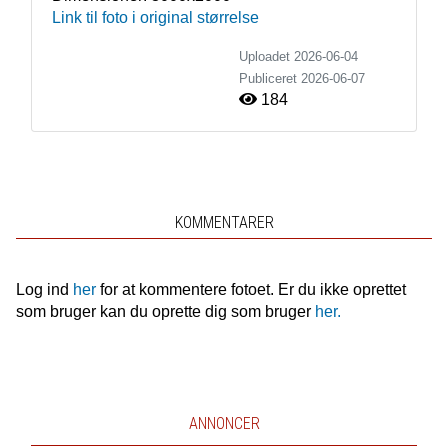
Link til foto i original størrelse
Uploadet 2026-06-04
Publiceret
2026-06-07
184
KOMMENTARER
Log ind
her
for at kommentere fotoet. Er du ikke oprettet
som bruger kan du oprette dig som bruger
her.
ANNONCER