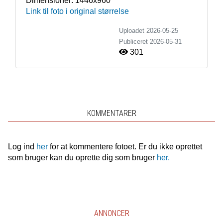
Dimensioner:
1446x960
Link til foto i original størrelse
Uploadet 2026-05-25
Publiceret
2026-05-31
301
KOMMENTARER
Log ind
her
for at kommentere fotoet. Er du ikke oprettet
som bruger kan du oprette dig som bruger
her.
ANNONCER