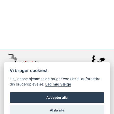
Vi bruger cookies!
support@netfugl.dk
Hej, denne hjemmeside bruger cookies til at forbedre
din brugeroplevelse.
Lad mig vælge
copyright © 2002-2023
Accepter alle
Afslå alle