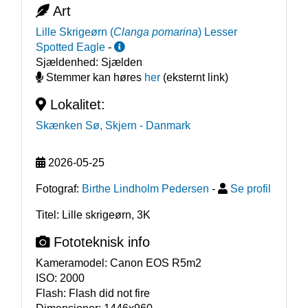
Art
Lille Skrigeørn
(
Clanga pomarina
)
Lesser
Spotted Eagle
-
Sjældenhed:
Sjælden
Stemmer kan høres
her
(eksternt link)
Lokalitet:
Skænken Sø, Skjern
- Danmark
2026-05-25
Fotograf:
Birthe Lindholm Pedersen
-
Se profil
Titel: Lille skrigeørn, 3K
Fototeknisk info
Kameramodel:
Canon EOS R5m2
ISO:
2000
Flash:
Flash did not fire