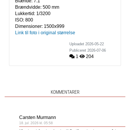
Blænde:
7.1
Brændvidde:
500 mm
Lukkertid:
1/3200
ISO:
800
Dimensioner:
1500x999
Link til foto i original størrelse
Uploadet 2026-05-22
Publiceret
2026-07-06
1
204
KOMMENTARER
Carsten Murmann
18. jul. 2026 kl. 05:58