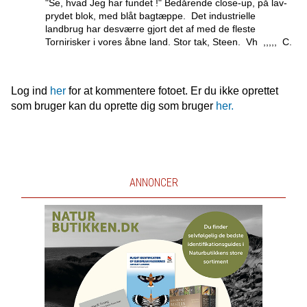
"Se, hvad Jeg har fundet !" Bedårende close-up, på lav-
prydet blok, med blåt bagtæppe. Det industrielle
landbrug har desværre gjort det af med de fleste
Tornirisker i vores åbne land. Stor tak, Steen. Vh ,,,,, C.
Log ind
her
for at kommentere fotoet. Er du ikke oprettet
som bruger kan du oprette dig som bruger
her.
ANNONCER