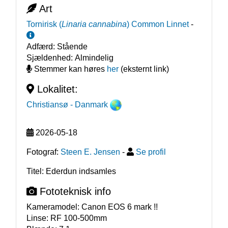
Art
Tornirisk
(
Linaria cannabina
)
Common Linnet
-
Adfærd:
Stående
Sjældenhed:
Almindelig
Stemmer kan høres
her
(eksternt link)
Lokalitet:
Christiansø
- Danmark
2026-05-18
Fotograf:
Steen E. Jensen
-
Se profil
Titel: Ederdun indsamles
Fototeknisk info
Kameramodel:
Canon EOS 6 mark !!
Linse:
RF 100-500mm