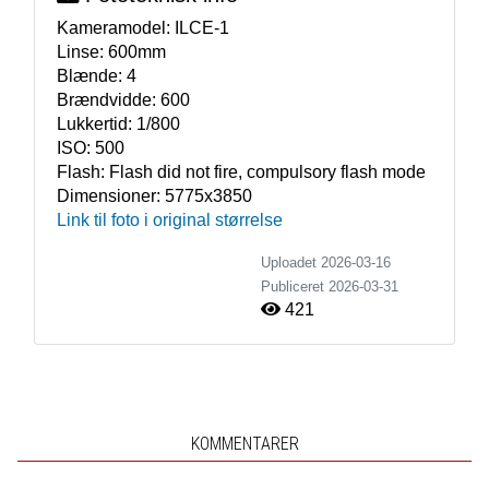
Kameramodel:
ILCE-1
Linse:
600mm
Blænde:
4
Brændvidde:
600
Lukkertid:
1/800
ISO:
500
Flash:
Flash did not fire, compulsory flash mode
Dimensioner:
5775x3850
Link til foto i original størrelse
Uploadet 2026-03-16
Publiceret
2026-03-31
421
KOMMENTARER