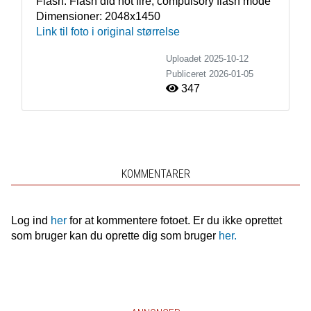
Flash:
Flash did not fire, compulsory flash mode
Dimensioner:
2048x1450
Link til foto i original størrelse
Uploadet 2025-10-12
Publiceret
2026-01-05
347
KOMMENTARER
Log ind
her
for at kommentere fotoet. Er du ikke oprettet
som bruger kan du oprette dig som bruger
her.