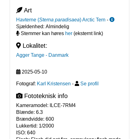
Art
Havterne
(
Sterna paradisaea
)
Arctic Tern
-
Sjældenhed:
Almindelig
Stemmer kan høres
her
(eksternt link)
Lokalitet:
Agger Tange
- Danmark
2025-05-10
Fotograf:
Karl Kristensen
-
Se profil
Fototeknisk info
Kameramodel:
ILCE-7RM4
Blænde:
6.3
Brændvidde:
600
Lukkertid:
1/2000
ISO:
640