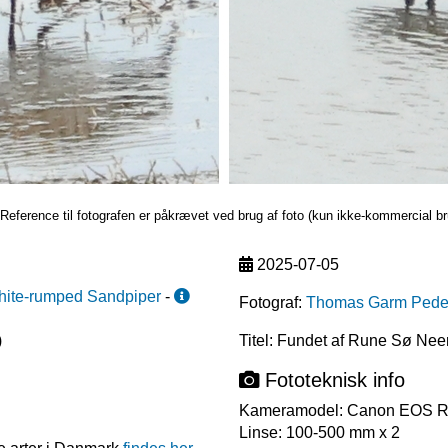
Reference til fotografen er påkrævet ved brug af foto (kun ikke-kommercial br
2025-07-05
ite-rumped Sandpiper
-
Fotograf:
Thomas Garm Pede
)
Titel: Fundet af Rune Sø Nee
Fototeknisk info
Kameramodel:
Canon EOS 
Linse:
100-500 mm x 2